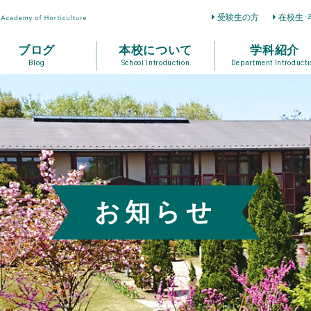
受験生の方
在校生･
ブログ
本校について
学科紹介
Blog
School Introduction
Department Introducti
お知らせ