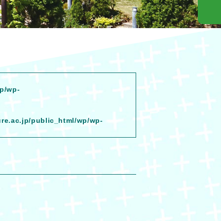
wp/wp-
ure.ac.jp/public_html/wp/wp-