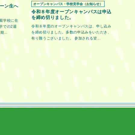
オープンキャンパス・学校見学会（お知らせ）
ーン生へ
令和８年度オープンキャンパスは申込
を締め切りました。
園学校に在
令和８年度のオープンキャンパスは、申し込み
学での2週
を締め切りました。多数の申込みをいただき、
...
有り難うございました。 参加される皆...