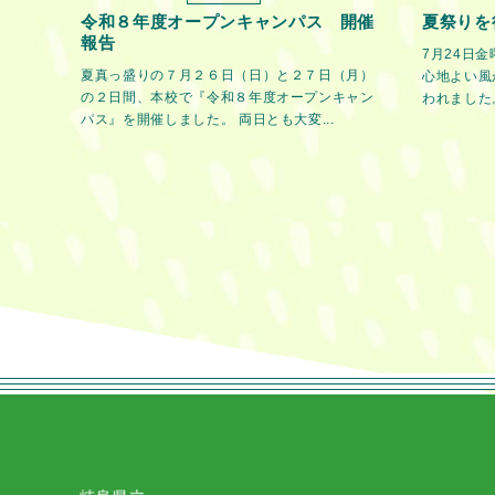
令和８年度オープンキャンパス 開催
夏祭りを
報告
7月24日
夏真っ盛りの７月２６日（日）と２７日（月）
心地よい風
の２日間、本校で『令和８年度オープンキャン
われました。
パス』を開催しました。 両日とも大変...