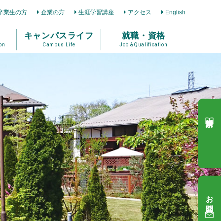
卒業生の方
企業の方
生涯学習講座
アクセス
English
キャンパスライフ
就職・資格
on
Campus Life
Job & Qualification
資料請求
お問合せ