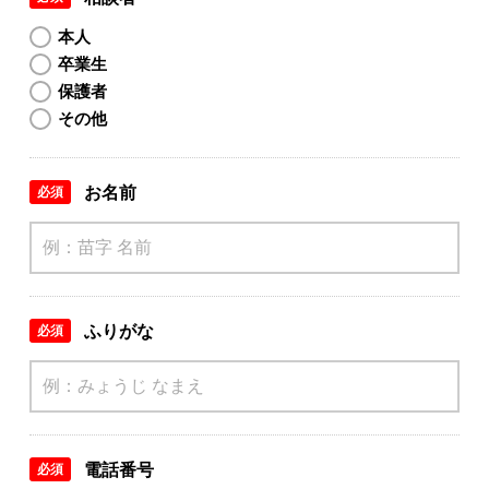
本人
卒業生
保護者
その他
お名前
必須
ふりがな
必須
電話番号
必須