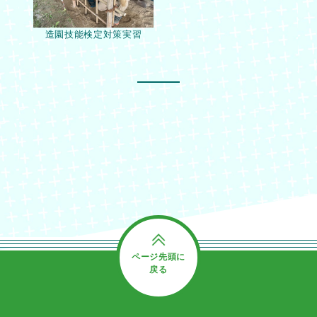
造園技能検定対策実習
ページ先頭に
戻る