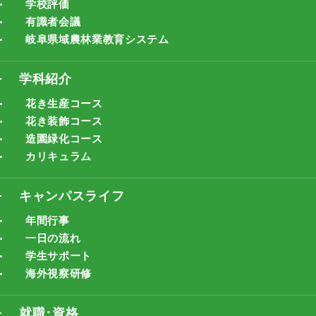
学校評価
有識者会議
岐阜県域農林業教育システム
学科紹介
花き生産コース
花き装飾コース
造園緑化コース
カリキュラム
キャンパスライフ
年間行事
一日の流れ
学生サポート
海外視察研修
就職･資格