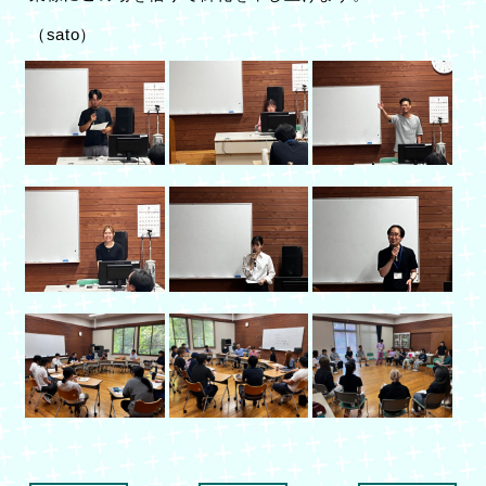
（sato）