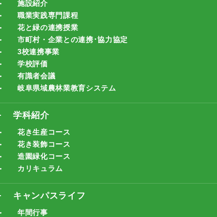
施設紹介
職業実践専門課程
花と緑の連携授業
市町村・企業との連携･協力協定
3校連携事業
学校評価
有識者会議
岐阜県域農林業教育システム
学科紹介
花き生産コース
花き装飾コース
造園緑化コース
カリキュラム
キャンパスライフ
年間行事