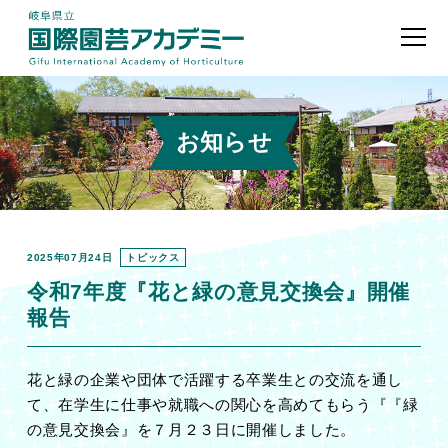
お知らせ
2025年07月24日
トピックス
令和7年度『花と緑の意見交換会』開催
報告
花と緑の企業や団体で活躍する卒業生との交流を通し
て、在学生に仕事や就職への関心を高めてもらう『『緑
の意見交換会』を７月２３日に開催しました。