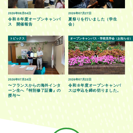
2026年08月04日
2026年07月27日
令和８年度オープンキャンパ
夏祭りを行いました（学生
ス 開催報告
会）
トピックス
オープンキャンパス・学校見学会（お知らせ）
2026年07月24日
2026年07月22日
〜フランスからの海外インタ
令和８年度オープンキャンパ
ーン生へ『特別修了証書』の
スは申込を締め切りました。
授与〜