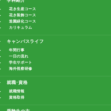
学科紹介
花き生産コース
花き装飾コース
造園緑化コース
カリキュラム
キャンパスライフ
年間行事
一日の流れ
学生サポート
海外視察研修
就職･資格
就職情報
資格取得