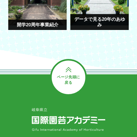
データで見る20年のあゆ
開学20周年事業紹介
み
ページ先頭に
戻る