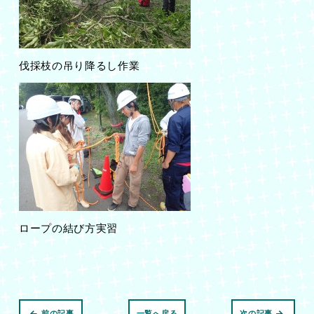
伐採枝の吊り降るし作業
ロープの結び方実習
前の記事
一覧へ戻る
次の記事