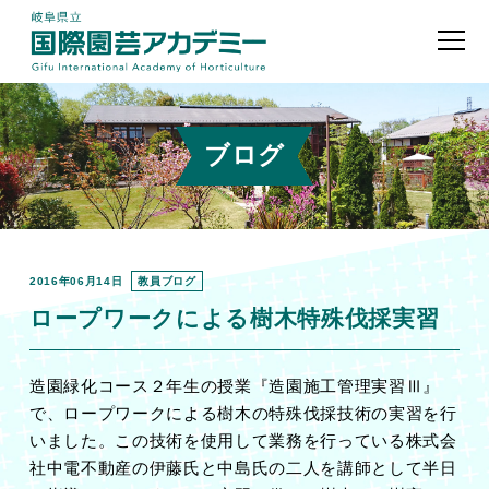
ブログ
2016年06月14日
教員ブログ
ロープワークによる樹木特殊伐採実習
造園緑化コース２年生の授業『造園施工管理実習Ⅲ』
で、ロープワークによる樹木の特殊伐採技術の実習を行
いました。この技術を使用して業務を行っている株式会
社中電不動産の伊藤氏と中島氏の二人を講師として半日