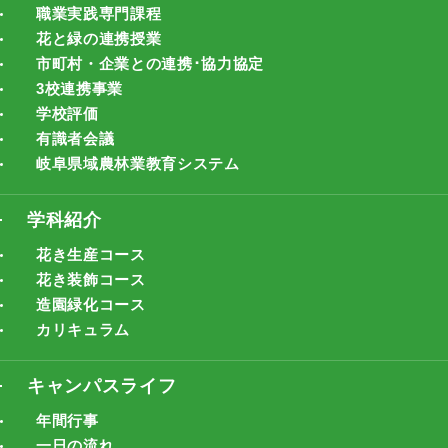
職業実践専門課程
花と緑の連携授業
市町村・企業との連携･協力協定
3校連携事業
学校評価
有識者会議
岐阜県域農林業教育システム
学科紹介
花き生産コース
花き装飾コース
造園緑化コース
カリキュラム
キャンパスライフ
年間行事
一日の流れ