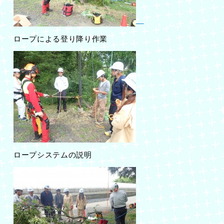
ロープによる登り降り作業
ロープシステムの説明