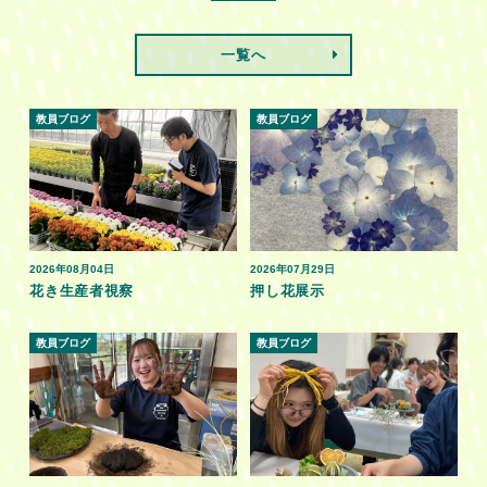
一覧へ
教員ブログ
教員ブログ
2026年08月04日
2026年07月29日
花き生産者視察
押し花展示
教員ブログ
教員ブログ