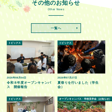
その他のお知らせ
Other News
一覧へ
トピックス
トピックス
2026年08月04日
2026年07月27日
令和８年度オープンキャンパ
夏祭りを行いました（学生
ス 開催報告
会）
トピックス
オープンキャンパス・学校見学会（お知らせ）