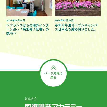
2026年07月24日
2026年07月22日
〜フランスからの海外インタ
令和８年度オープンキャンパ
ーン生へ『特別修了証書』の
スは申込を締め切りました。
授与〜
ページ先頭に
戻る