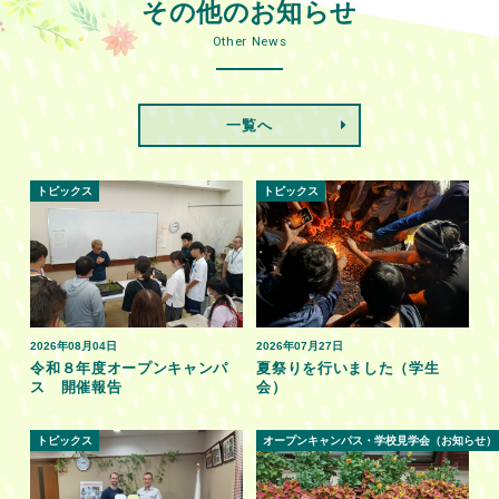
その他のお知らせ
Other News
一覧へ
トピックス
トピックス
2026年08月04日
2026年07月27日
令和８年度オープンキャンパ
夏祭りを行いました（学生
ス 開催報告
会）
トピックス
オープンキャンパス・学校見学会（お知らせ）