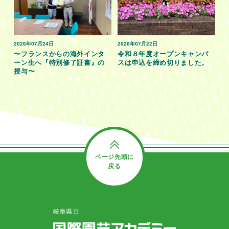
2026年07月24日
2026年07月22日
〜フランスからの海外インタ
令和８年度オープンキャンパ
ーン生へ『特別修了証書』の
スは申込を締め切りました。
授与〜
ページ先頭に
戻る