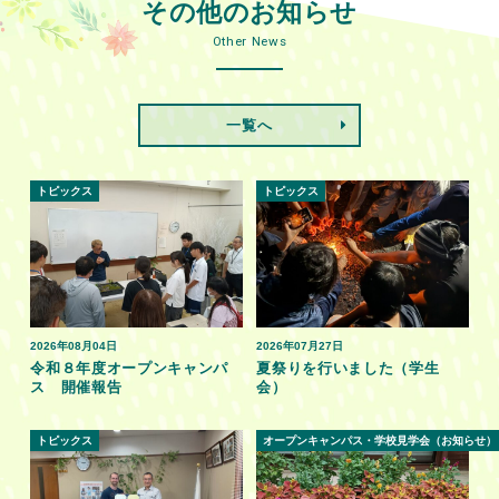
その他のお知らせ
Other News
一覧へ
トピックス
トピックス
2026年08月04日
2026年07月27日
令和８年度オープンキャンパ
夏祭りを行いました（学生
ス 開催報告
会）
トピックス
オープンキャンパス・学校見学会（お知らせ）