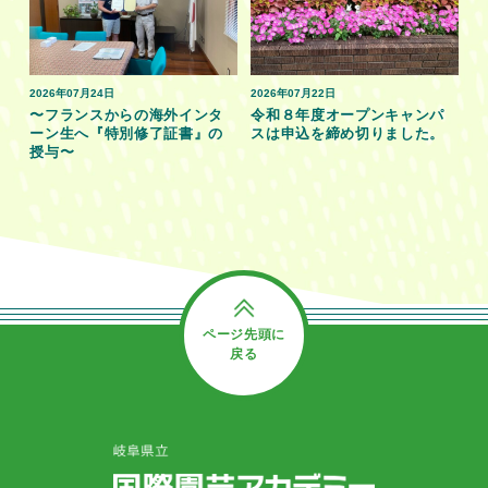
2026年07月24日
2026年07月22日
〜フランスからの海外インタ
令和８年度オープンキャンパ
ーン生へ『特別修了証書』の
スは申込を締め切りました。
授与〜
ページ先頭に
戻る