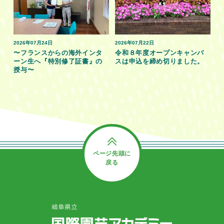
2026年07月24日
2026年07月22日
〜フランスからの海外インタ
令和８年度オープンキャンパ
ーン生へ『特別修了証書』の
スは申込を締め切りました。
授与〜
ページ先頭に
戻る