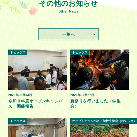
その他のお知らせ
Other News
一覧へ
トピックス
トピックス
2026年08月04日
2026年07月27日
令和８年度オープンキャンパ
夏祭りを行いました（学生
ス 開催報告
会）
トピックス
オープンキャンパス・学校見学会（お知らせ）