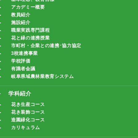
アカデミー概要
教員紹介
施設紹介
職業実践専門課程
花と緑の連携授業
市町村・企業との連携･協力協定
3校連携事業
学校評価
有識者会議
岐阜県域農林業教育システム
学科紹介
花き生産コース
花き装飾コース
造園緑化コース
カリキュラム