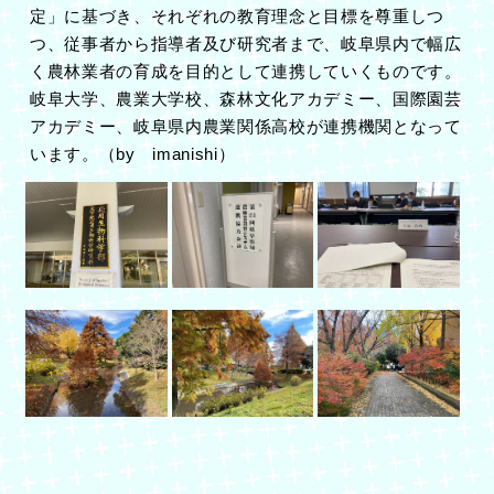
定」に基づき、それぞれの教育理念と目標を尊重しつ
つ、従事者から指導者及び研究者まで、岐阜県内で幅広
く農林業者の育成を目的として連携していくものです。
岐阜大学、農業大学校、森林文化アカデミー、国際園芸
アカデミー、岐阜県内農業関係高校が連携機関となって
います。（by imanishi）