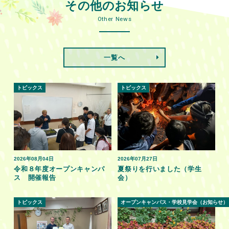
その他のお知らせ
Other News
一覧へ
トピックス
トピックス
2026年08月04日
2026年07月27日
令和８年度オープンキャンパ
夏祭りを行いました（学生
ス 開催報告
会）
トピックス
オープンキャンパス・学校見学会（お知らせ）