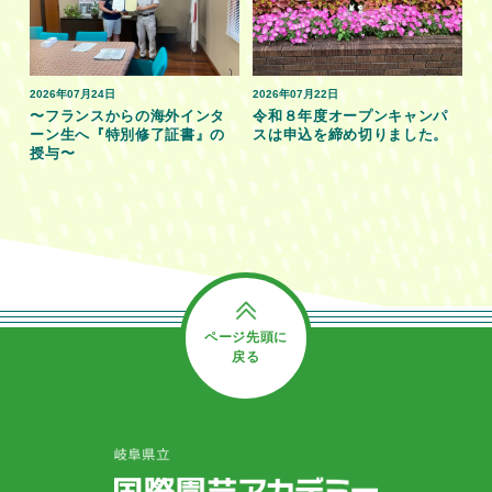
2026年07月24日
2026年07月22日
〜フランスからの海外インタ
令和８年度オープンキャンパ
ーン生へ『特別修了証書』の
スは申込を締め切りました。
授与〜
ページ先頭に
戻る