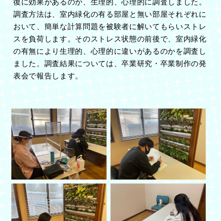
復に効果があるのか、生理的、心理的に調査しました。
調査方法は、室内緑化の有る部屋と無い部屋それぞれに
おいて、簡単な計算問題を被験者に解いてもらいストレ
スを負荷します。そのストレス状態の前後で、室内緑化
の有無により生理的、心理的に違いがあるのかを調査し
ました。調査結果については、卒業研究・卒業制作の発
表会で報告します。