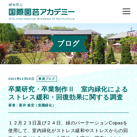
ブログ
2021年12月28日
教員ブログ
卒業研究・卒業制作Ⅱ 室内緑化による
ストレス緩和・回復効果に関する調査
著者：新井 俊宏（造園緑化）
１２月２３日及び２４日、緑のパーテーションCopasを
使用して、室内緑化がストレス緩和やストレスからの回