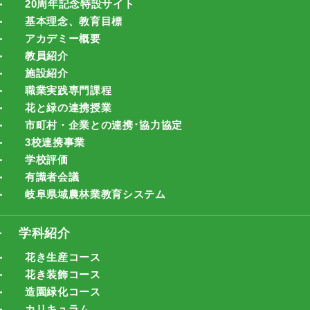
20周年記念特設サイト
基本理念、教育目標
アカデミー概要
教員紹介
施設紹介
職業実践専門課程
花と緑の連携授業
市町村・企業との連携･協力協定
3校連携事業
学校評価
有識者会議
岐阜県域農林業教育システム
学科紹介
花き生産コース
花き装飾コース
造園緑化コース
カリキュラム