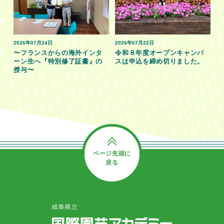
2026年07月24日
2026年07月22日
〜フランスからの海外インタ
令和８年度オープンキャンパ
ーン生へ『特別修了証書』の
スは申込を締め切りました。
授与〜
ページ先頭に
戻る