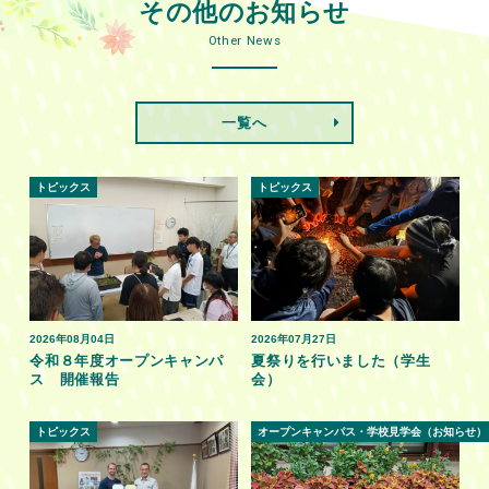
その他のお知らせ
Other News
一覧へ
トピックス
トピックス
2026年08月04日
2026年07月27日
令和８年度オープンキャンパ
夏祭りを行いました（学生
ス 開催報告
会）
トピックス
オープンキャンパス・学校見学会（お知らせ）