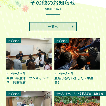
その他のお知らせ
Other News
一覧へ
トピックス
トピックス
2026年08月04日
2026年07月27日
令和８年度オープンキャンパ
夏祭りを行いました（学生
ス 開催報告
会）
トピックス
オープンキャンパス・学校見学会（お知らせ）