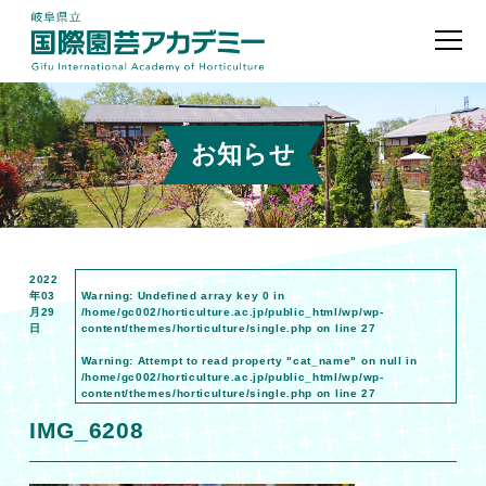
お知らせ
2022
年03
Warning
: Undefined array key 0 in
月29
/home/gc002/horticulture.ac.jp/public_html/wp/wp-
日
content/themes/horticulture/single.php
on line
27
Warning
: Attempt to read property "cat_name" on null in
/home/gc002/horticulture.ac.jp/public_html/wp/wp-
content/themes/horticulture/single.php
on line
27
IMG_6208