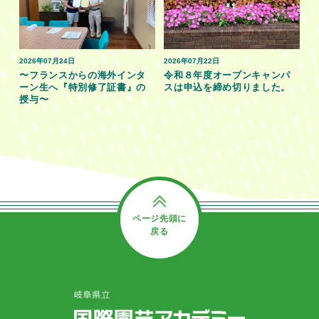
2026年07月24日
2026年07月22日
〜フランスからの海外インタ
令和８年度オープンキャンパ
ーン生へ『特別修了証書』の
スは申込を締め切りました。
授与〜
ページ先頭に
戻る