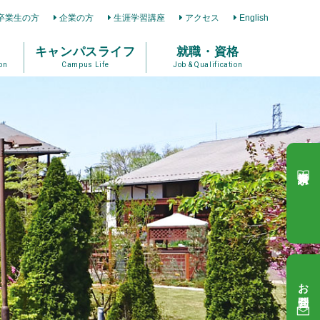
卒業生の方
企業の方
生涯学習講座
アクセス
English
キャンパスライフ
就職・資格
on
Campus Life
Job & Qualification
資料請求
お問合せ