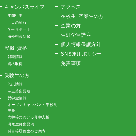
キャンパスライフ
アクセス
年間行事
在校生･卒業生の方
一日の流れ
企業の方
学生サポート
生涯学習講座
海外視察研修
個人情報保護方針
就職･資格
SNS運用ポリシー
就職情報
免責事項
資格取得
受験生の方
入試情報
学生募集要項
ム
奨学金情報
オープンキャンパス・学校見
学会
大学等における修学支援
研究生募集要項
科目等履修生のご案内