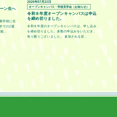
2026年07月22日
オープンキャンパス・学校見学会（お知らせ）
ーン生へ
令和８年度オープンキャンパスは申込
を締め切りました。
園学校に在
令和８年度のオープンキャンパスは、申し込み
学での2週
を締め切りました。多数の申込みをいただき、
...
有り難うございました。 参加される皆...