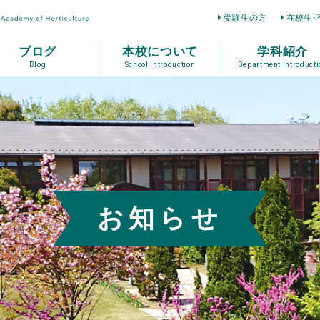
受験生の方
在校生･
ブログ
本校について
学科紹介
Blog
School Introduction
Department Introducti
お知らせ