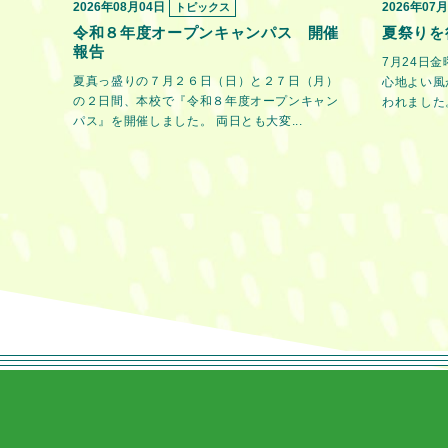
2026年08月04日
2026年07
トピックス
令和８年度オープンキャンパス 開催
夏祭りを
報告
7月24日
夏真っ盛りの７月２６日（日）と２７日（月）
心地よい風
の２日間、本校で『令和８年度オープンキャン
われました。
パス』を開催しました。 両日とも大変...