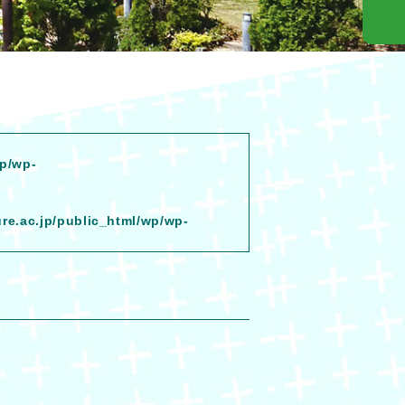
wp/wp-
ure.ac.jp/public_html/wp/wp-