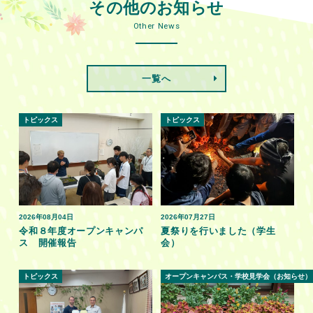
その他のお知らせ
Other News
一覧へ
トピックス
トピックス
2026年08月04日
2026年07月27日
令和８年度オープンキャンパ
夏祭りを行いました（学生
ス 開催報告
会）
トピックス
オープンキャンパス・学校見学会（お知らせ）