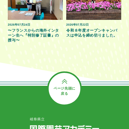
2026年07月24日
2026年07月22日
〜フランスからの海外インタ
令和８年度オープンキャンパ
ーン生へ『特別修了証書』の
スは申込を締め切りました。
授与〜
ページ先頭に
戻る