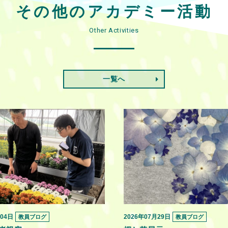
その他のアカデミー活動
Other Activities
一覧へ
月04日
2026年07月29日
教員ブログ
教員ブログ