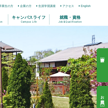
卒業生の方
企業の方
生涯学習講座
アクセス
English
キャンパスライフ
就職・資格
on
Campus Life
Job & Qualification
資料請求
お問合せ