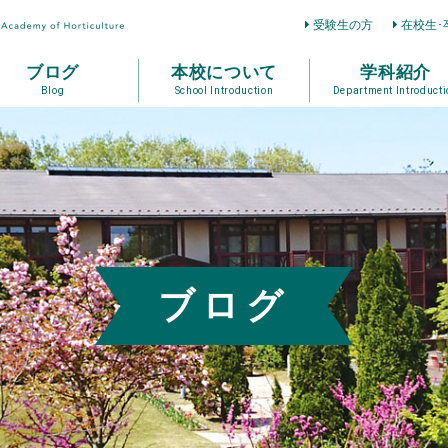
受験生の方
在校生･
ブログ
本校について
学科紹介
Blog
School Introduction
Department Introducti
ブログ