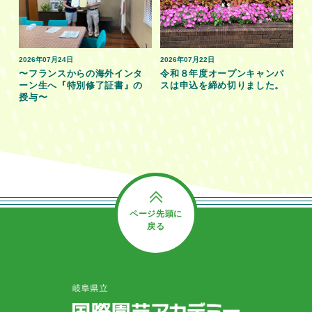
2026年07月24日
2026年07月22日
〜フランスからの海外インタ
令和８年度オープンキャンパ
ーン生へ『特別修了証書』の
スは申込を締め切りました。
授与〜
ページ先頭に
戻る