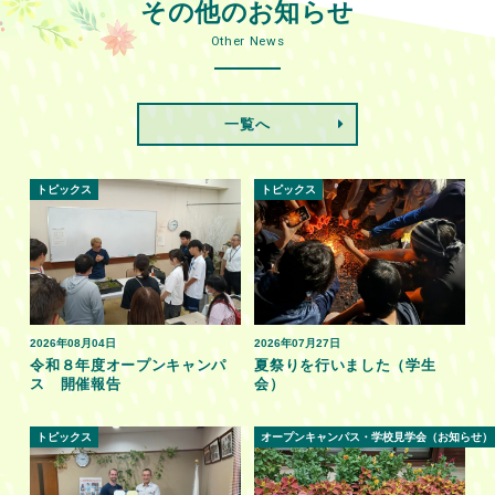
その他のお知らせ
Other News
一覧へ
トピックス
トピックス
2026年08月04日
2026年07月27日
令和８年度オープンキャンパ
夏祭りを行いました（学生
ス 開催報告
会）
トピックス
オープンキャンパス・学校見学会（お知らせ）