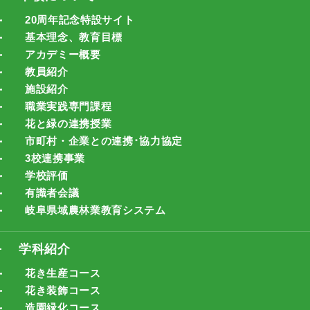
20周年記念特設サイト
基本理念、教育目標
アカデミー概要
教員紹介
施設紹介
職業実践専門課程
花と緑の連携授業
市町村・企業との連携･協力協定
3校連携事業
学校評価
有識者会議
岐阜県域農林業教育システム
学科紹介
花き生産コース
花き装飾コース
造園緑化コース