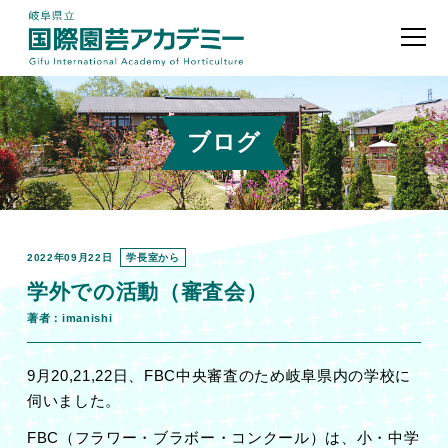
ブログ
2022年09月22日
学長室から
学外での活動（審査会）
著者：imanishi
9月20,21,22日、FBC中央審査のため岐阜県内の学校に
伺いました。
FBC（フラワー・ブラボー・コンクール）は、小・中学