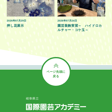
2026年07月29日
2026年07月24日
押し花展示
園芸装飾実習～ ハイドロカ
ルチャー・コケ玉～
ページ先頭に
戻る