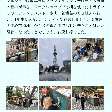
マルシェでは岐阜県産フランネルフラワー販売・大垣市
の枡の展示を、ワークショップでは枡を使ったドライフ
ラワーアレンジメント、多肉・花壇苗の寄せ植えを行
い、
1
年生５人がボランティアで運営しました。名古屋
の中心市街地しかも栄の真ん中で活動出来たことはいい
経験になったことでしょう。お疲れ様でした。