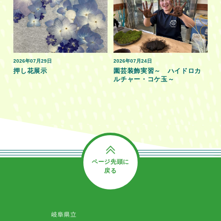
2026年07月29日
2026年07月24日
押し花展示
園芸装飾実習～ ハイドロカ
ルチャー・コケ玉～
ページ先頭に
戻る