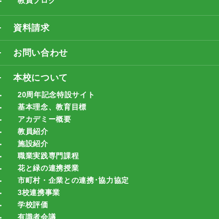
教員ブログ
資料請求
お問い合わせ
本校について
20周年記念特設サイト
基本理念、教育目標
アカデミー概要
教員紹介
施設紹介
職業実践専門課程
花と緑の連携授業
市町村・企業との連携･協力協定
3校連携事業
学校評価
有識者会議