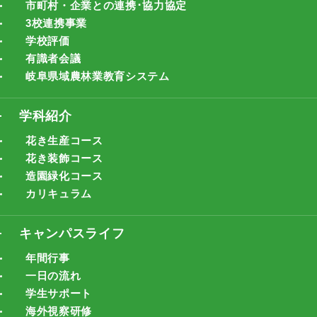
市町村・企業との連携･協力協定
3校連携事業
学校評価
有識者会議
岐阜県域農林業教育システム
学科紹介
花き生産コース
花き装飾コース
造園緑化コース
カリキュラム
キャンパスライフ
年間行事
一日の流れ
学生サポート
海外視察研修