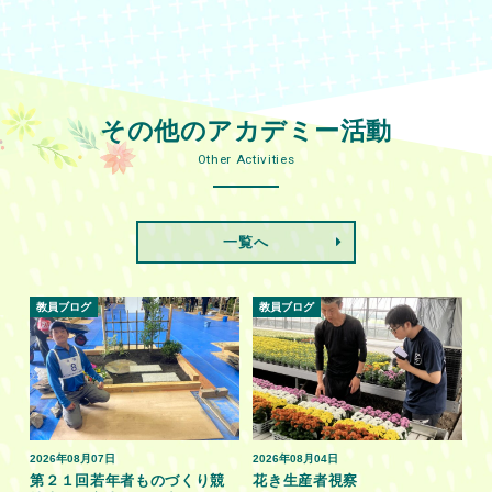
その他のアカデミー活動
Other Activities
一覧へ
教員ブログ
教員ブログ
2026年08月07日
2026年08月04日
第２１回若年者ものづくり競
花き生産者視察