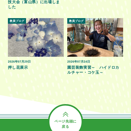
技大会（富山県）に出場しま
した
教員ブログ
教員ブログ
2026年07月29日
2026年07月24日
押し花展示
園芸装飾実習～ ハイドロカ
ルチャー・コケ玉～
ページ先頭に
戻る