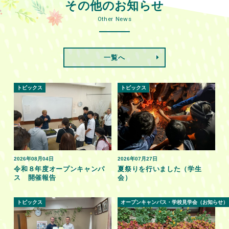
その他のお知らせ
Other News
一覧へ
トピックス
トピックス
2026年08月04日
2026年07月27日
令和８年度オープンキャンパ
夏祭りを行いました（学生
ス 開催報告
会）
トピックス
オープンキャンパス・学校見学会（お知らせ）