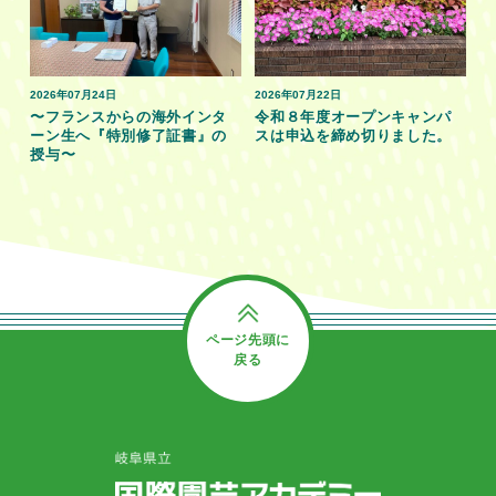
2026年07月24日
2026年07月22日
〜フランスからの海外インタ
令和８年度オープンキャンパ
ーン生へ『特別修了証書』の
スは申込を締め切りました。
授与〜
ページ先頭に
戻る