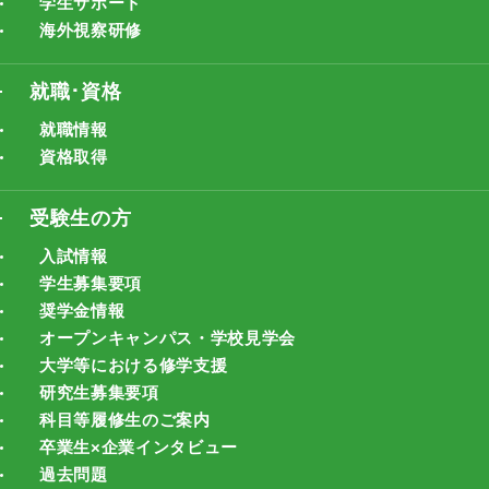
学生サポート
海外視察研修
就職･資格
就職情報
資格取得
受験生の方
入試情報
学生募集要項
奨学金情報
オープンキャンパス・学校見学会
大学等における修学支援
研究生募集要項
科目等履修生のご案内
卒業生×企業インタビュー
過去問題