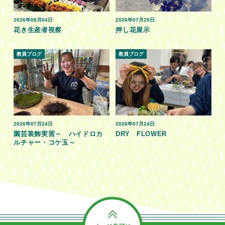
2026年08月04日
2026年07月29日
花き生産者視察
押し花展示
教員ブログ
教員ブログ
2026年07月24日
2026年07月24日
園芸装飾実習～ ハイドロカ
DRY FLOWER
ルチャー・コケ玉～