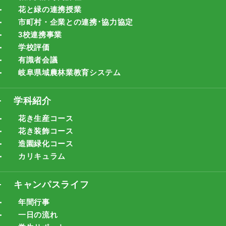
花と緑の連携授業
市町村・企業との連携･協力協定
3校連携事業
学校評価
有識者会議
岐阜県域農林業教育システム
学科紹介
花き生産コース
花き装飾コース
造園緑化コース
カリキュラム
キャンパスライフ
年間行事
一日の流れ