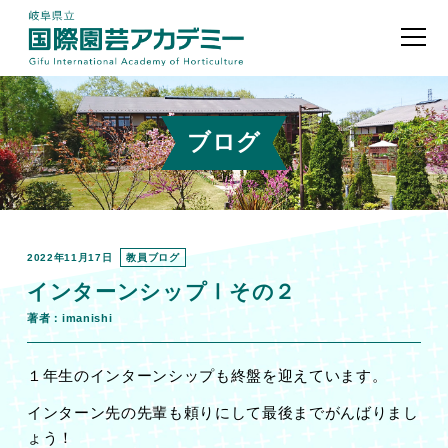
ブログ
2022年11月17日
教員ブログ
インターンシップⅠその２
著者：imanishi
１年生のインターンシップも終盤を迎えています。
インターン先の先輩も頼りにして最後までがんばりまし
ょう！