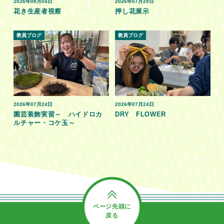
2026年08月04日
2026年07月29日
花き生産者視察
押し花展示
教員ブログ
教員ブログ
2026年07月24日
2026年07月24日
園芸装飾実習～ ハイドロカ
DRY FLOWER
ルチャー・コケ玉～
ページ先頭に
戻る