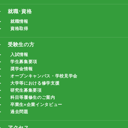
就職･資格
就職情報
資格取得
受験生の方
入試情報
学生募集要項
奨学金情報
オープンキャンパス・学校見学会
大学等における修学支援
研究生募集要項
科目等履修生のご案内
卒業生×企業インタビュー
過去問題
アクセス