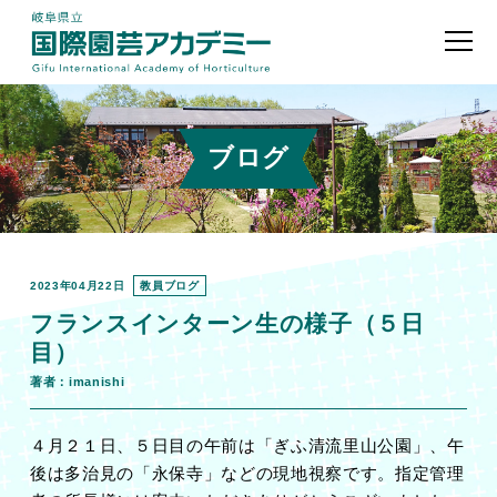
ブログ
2023年04月22日
教員ブログ
フランスインターン生の様子（５日
目）
著者：imanishi
４月２１日、５日目の午前は「ぎふ清流里山公園」、午
後は多治見の「永保寺」などの現地視察です。指定管理