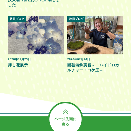
した
教員ブログ
教員ブログ
2026年07月29日
2026年07月24日
押し花展示
園芸装飾実習～ ハイドロカ
ルチャー・コケ玉～
ページ先頭に
戻る