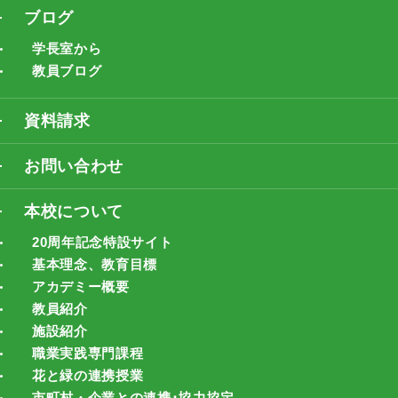
ブログ
学長室から
教員ブログ
資料請求
お問い合わせ
本校について
20周年記念特設サイト
基本理念、教育目標
アカデミー概要
教員紹介
施設紹介
職業実践専門課程
花と緑の連携授業
市町村・企業との連携･協力協定