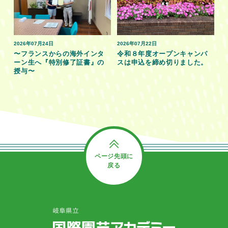
2026年07月24日
2026年07月22日
〜フランスからの海外インタ
令和８年度オープンキャンパ
ーン生へ『特別修了証書』の
スは申込を締め切りました。
授与〜
ページ先頭に
戻る