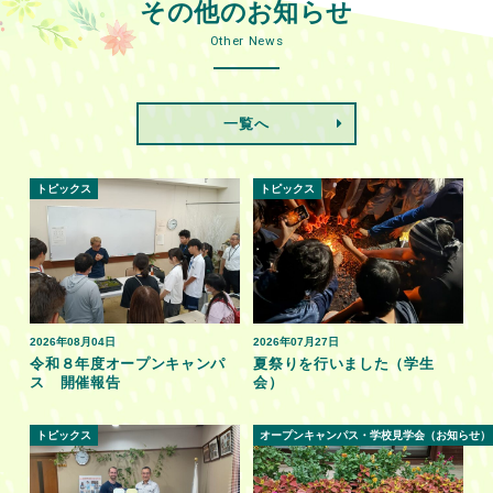
その他のお知らせ
Other News
一覧へ
トピックス
トピックス
2026年08月04日
2026年07月27日
令和８年度オープンキャンパ
夏祭りを行いました（学生
ス 開催報告
会）
トピックス
オープンキャンパス・学校見学会（お知らせ）