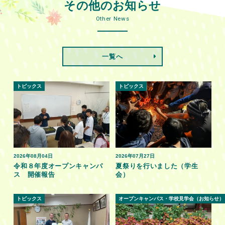
その他のお知らせ
Other News
一覧へ
トピックス
トピックス
2026年08月04日
2026年07月27日
令和８年度オープンキャンパ
夏祭りを行いました（学生
ス 開催報告
会）
トピックス
オープンキャンパス・学校見学会（お知らせ）