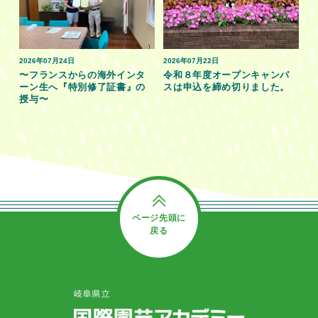
2026年07月24日
2026年07月22日
〜フランスからの海外インタ
令和８年度オープンキャンパ
ーン生へ『特別修了証書』の
スは申込を締め切りました。
授与〜
ページ先頭に
戻る