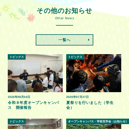
その他のお知らせ
Other News
一覧へ
トピックス
トピックス
2026年08月04日
2026年07月27日
令和８年度オープンキャンパ
夏祭りを行いました（学生
ス 開催報告
会）
トピックス
オープンキャンパス・学校見学会（お知らせ）