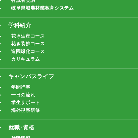
有識者会議
岐阜県域農林業教育システム
学科紹介
花き生産コース
花き装飾コース
造園緑化コース
カリキュラム
キャンパスライフ
年間行事
一日の流れ
学生サポート
海外視察研修
就職･資格