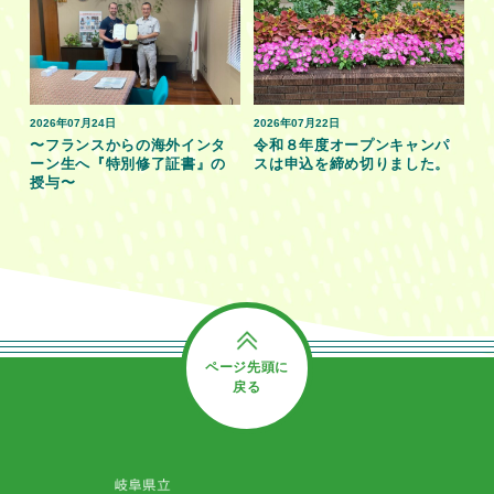
2026年07月24日
2026年07月22日
〜フランスからの海外インタ
令和８年度オープンキャンパ
ーン生へ『特別修了証書』の
スは申込を締め切りました。
授与〜
ページ先頭に
戻る