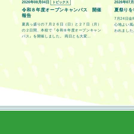
2026年08月04日
2026年07
トピックス
令和８年度オープンキャンパス 開催
夏祭りを
報告
7月24日
夏真っ盛りの７月２６日（日）と２７日（月）
心地よい風
の２日間、本校で『令和８年度オープンキャン
われました。
パス』を開催しました。 両日とも大変...