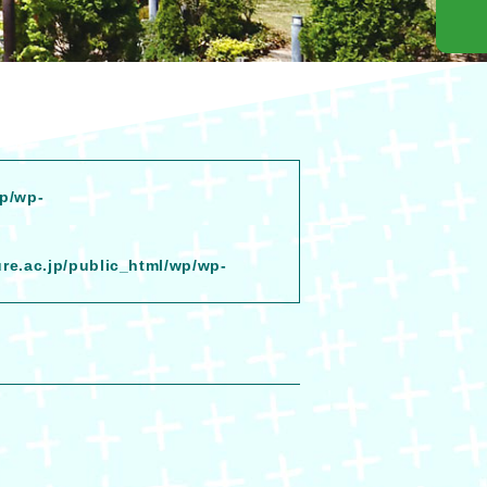
wp/wp-
ure.ac.jp/public_html/wp/wp-