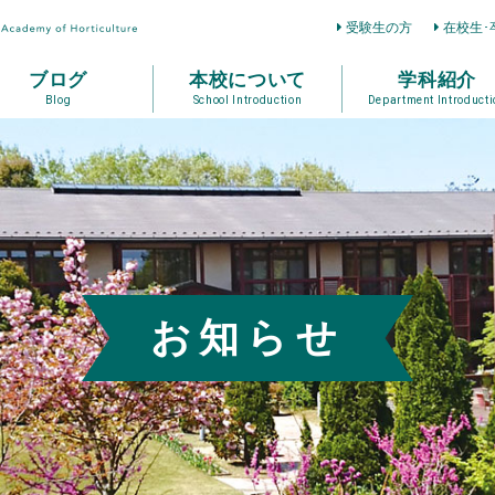
受験生の方
在校生･
ブログ
本校について
学科紹介
Blog
School Introduction
Department Introducti
お知らせ