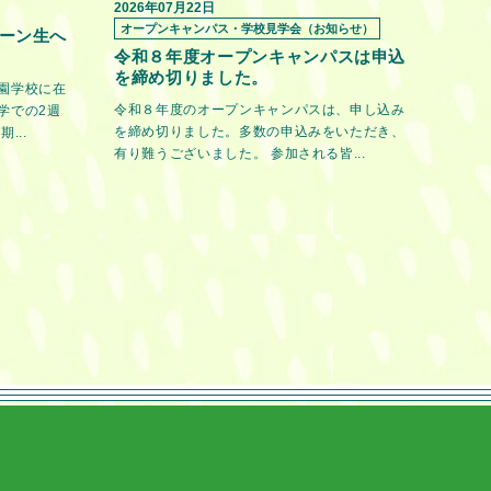
2026年07月22日
オープンキャンパス・学校見学会（お知らせ）
ーン生へ
令和８年度オープンキャンパスは申込
を締め切りました。
園学校に在
令和８年度のオープンキャンパスは、申し込み
学での2週
を締め切りました。多数の申込みをいただき、
...
有り難うございました。 参加される皆...