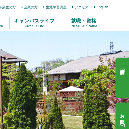
卒業生の方
企業の方
生涯学習講座
アクセス
English
キャンパスライフ
就職・資格
on
Campus Life
Job & Qualification
資料請求
お問合せ