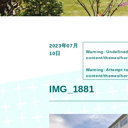
2023年07月
Warning
: Undefined
10日
content/themes/hort
Warning
: Attempt t
content/themes/hort
IMG_1881