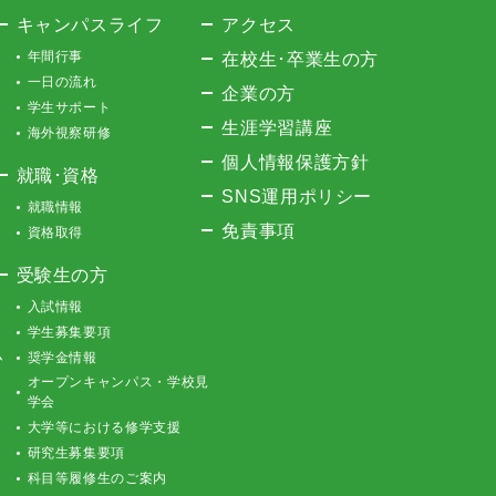
キャンパスライフ
アクセス
年間行事
在校生･卒業生の方
一日の流れ
企業の方
学生サポート
生涯学習講座
海外視察研修
個人情報保護方針
就職･資格
SNS運用ポリシー
就職情報
免責事項
資格取得
受験生の方
入試情報
学生募集要項
ム
奨学金情報
オープンキャンパス・学校見
学会
大学等における修学支援
研究生募集要項
科目等履修生のご案内