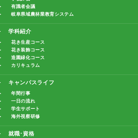
有識者会議
岐阜県域農林業教育システム
学科紹介
花き生産コース
花き装飾コース
造園緑化コース
カリキュラム
キャンパスライフ
年間行事
一日の流れ
学生サポート
海外視察研修
就職･資格