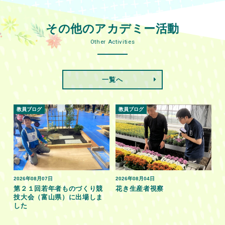
その他のアカデミー活動
Other Activities
一覧へ
教員ブログ
教員ブログ
2026年08月07日
2026年08月04日
第２１回若年者ものづくり競
花き生産者視察
技大会（富山県）に出場しま
した