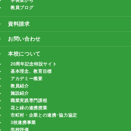
学長室から
教員ブログ
資料請求
お問い合わせ
本校について
20周年記念特設サイト
基本理念、教育目標
アカデミー概要
教員紹介
施設紹介
職業実践専門課程
花と緑の連携授業
市町村・企業との連携･協力協定
3校連携事業
学校評価