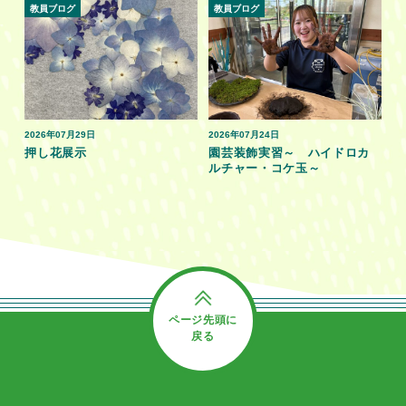
教員ブログ
教員ブログ
2026年07月29日
2026年07月24日
押し花展示
園芸装飾実習～ ハイドロカ
ルチャー・コケ玉～
ページ先頭に
戻る