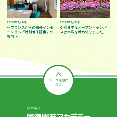
2026年07月24日
2026年07月22日
〜フランスからの海外インタ
令和８年度オープンキャンパ
ーン生へ『特別修了証書』の
スは申込を締め切りました。
授与〜
ページ先頭に
戻る