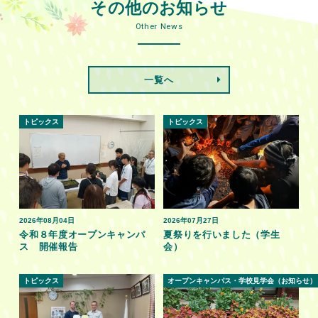
その他のお知らせ
Other News
一覧へ
トピックス
トピックス
2026年08月04日
2026年07月27日
令和８年度オープンキャンパ
夏祭りを行いました（学生
ス 開催報告
会）
トピックス
オープンキャンパス・学校見学会（お知らせ）