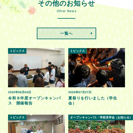
その他のお知らせ
Other News
一覧へ
トピックス
トピックス
2026年08月04日
2026年07月27日
令和８年度オープンキャンパ
夏祭りを行いました（学生
ス 開催報告
会）
トピックス
オープンキャンパス・学校見学会（お知らせ）