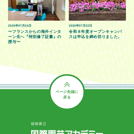
2026年07月24日
2026年07月22日
〜フランスからの海外インタ
令和８年度オープンキャンパ
ーン生へ『特別修了証書』の
スは申込を締め切りました。
授与〜
ページ先頭に
戻る