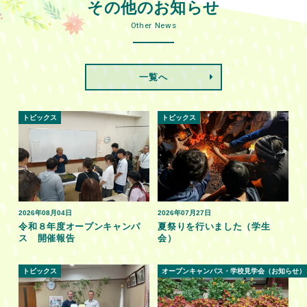
その他のお知らせ
Other News
一覧へ
トピックス
トピックス
2026年08月04日
2026年07月27日
令和８年度オープンキャンパ
夏祭りを行いました（学生
ス 開催報告
会）
トピックス
オープンキャンパス・学校見学会（お知らせ）