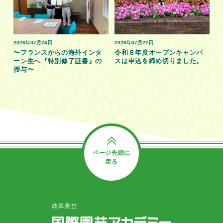
2026年07月24日
2026年07月22日
〜フランスからの海外インタ
令和８年度オープンキャンパ
ーン生へ『特別修了証書』の
スは申込を締め切りました。
授与〜
ページ先頭に
戻る