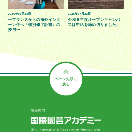
2026年07月24日
2026年07月22日
〜フランスからの海外インタ
令和８年度オープンキャンパ
ーン生へ『特別修了証書』の
スは申込を締め切りました。
授与〜
ページ先頭に
戻る