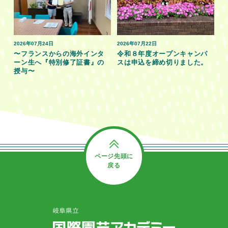
2026年07月24日
2026年07月22日
〜フランスからの海外インタ
令和８年度オープンキャンパ
ーン生へ『特別修了証書』の
スは申込を締め切りました。
授与〜
ページ先頭に
戻る