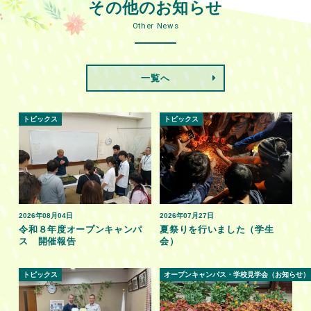
その他のお知らせ
Other News
一覧へ
トピックス
トピックス
2026年08月04日
2026年07月27日
令和８年度オープンキャンパ
夏祭りを行いました（学生
ス 開催報告
会）
トピックス
オープンキャンパス・学校見学会（お知らせ）