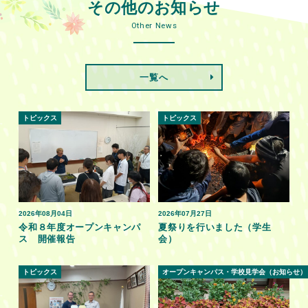
その他のお知らせ
Other News
一覧へ
トピックス
トピックス
2026年08月04日
2026年07月27日
令和８年度オープンキャンパ
夏祭りを行いました（学生
ス 開催報告
会）
トピックス
オープンキャンパス・学校見学会（お知らせ）