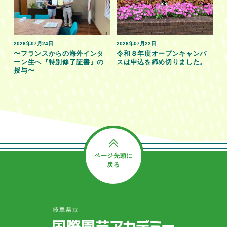
2026年07月24日
2026年07月22日
〜フランスからの海外インタ
令和８年度オープンキャンパ
ーン生へ『特別修了証書』の
スは申込を締め切りました。
授与〜
ページ先頭に
戻る