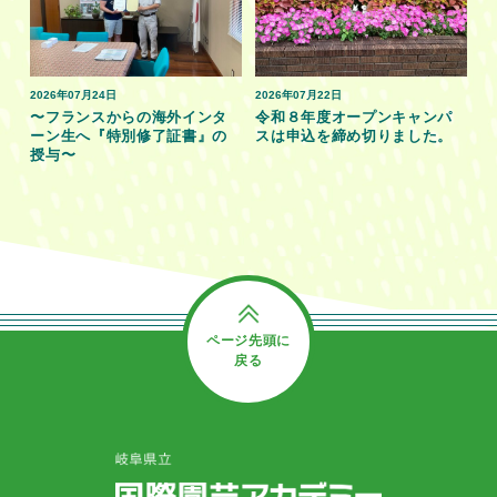
2026年07月24日
2026年07月22日
〜フランスからの海外インタ
令和８年度オープンキャンパ
ーン生へ『特別修了証書』の
スは申込を締め切りました。
授与〜
ページ先頭に
戻る