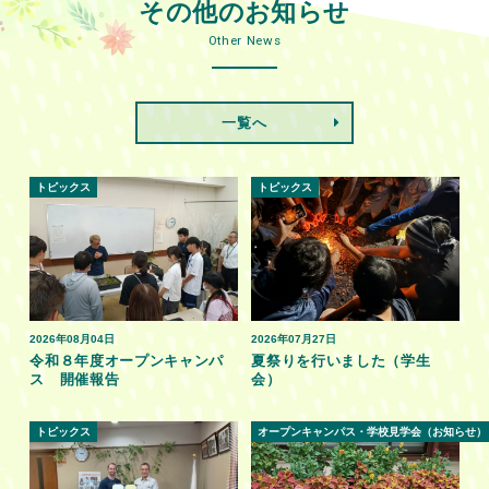
その他のお知らせ
Other News
一覧へ
トピックス
トピックス
2026年08月04日
2026年07月27日
令和８年度オープンキャンパ
夏祭りを行いました（学生
ス 開催報告
会）
トピックス
オープンキャンパス・学校見学会（お知らせ）