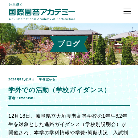
ブログ
2024年12月18日
学長室から
学外での活動（学校ガイダンス）
著者：imanishi
12月18日、岐阜県立大垣養老高等学校の1年生&2年
生を対象とした進路ガイダンス（学校別説明会）が
開催され、本学の学科情報や学費•就職状況、入試制