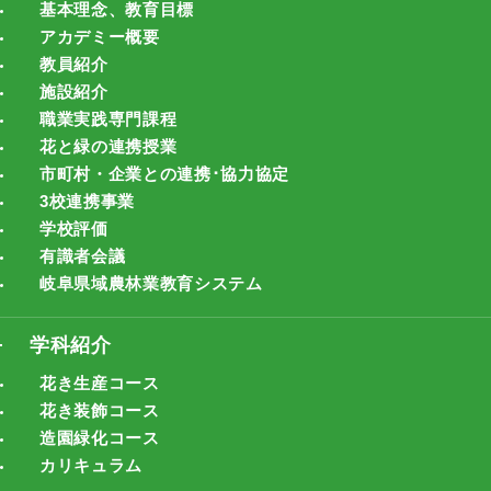
基本理念、教育目標
アカデミー概要
教員紹介
施設紹介
職業実践専門課程
花と緑の連携授業
市町村・企業との連携･協力協定
3校連携事業
学校評価
有識者会議
岐阜県域農林業教育システム
学科紹介
花き生産コース
花き装飾コース
造園緑化コース
カリキュラム