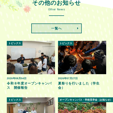
その他のお知らせ
Other News
一覧へ
トピックス
トピックス
2026年08月04日
2026年07月27日
令和８年度オープンキャンパ
夏祭りを行いました（学生
ス 開催報告
会）
トピックス
オープンキャンパス・学校見学会（お知らせ）