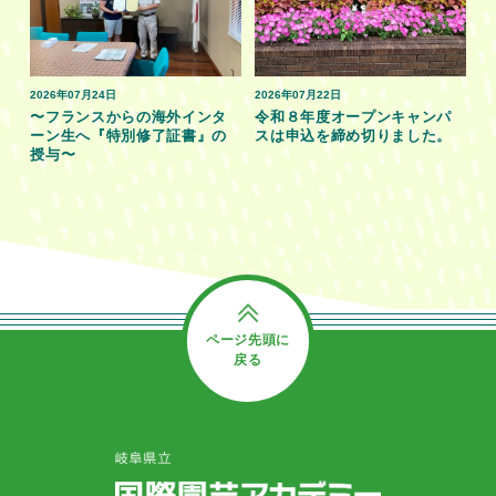
2026年07月24日
2026年07月22日
〜フランスからの海外インタ
令和８年度オープンキャンパ
ーン生へ『特別修了証書』の
スは申込を締め切りました。
授与〜
ページ先頭に
戻る