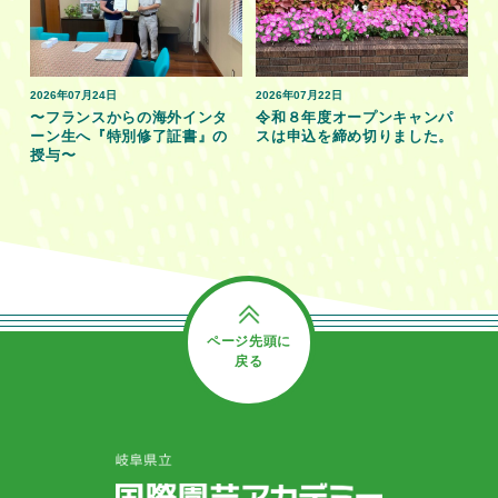
2026年07月24日
2026年07月22日
〜フランスからの海外インタ
令和８年度オープンキャンパ
ーン生へ『特別修了証書』の
スは申込を締め切りました。
授与〜
ページ先頭に
戻る