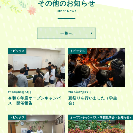
その他のお知らせ
Other News
一覧へ
トピックス
トピックス
2026年08月04日
2026年07月27日
令和８年度オープンキャンパ
夏祭りを行いました（学生
ス 開催報告
会）
トピックス
オープンキャンパス・学校見学会（お知らせ）