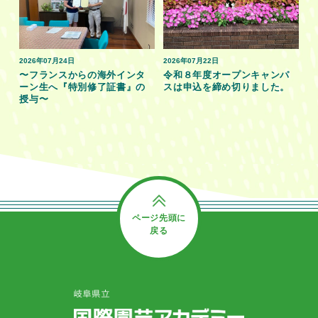
2026年07月24日
2026年07月22日
〜フランスからの海外インタ
令和８年度オープンキャンパ
ーン生へ『特別修了証書』の
スは申込を締め切りました。
授与〜
ページ先頭に
戻る