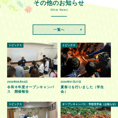
その他のお知らせ
Other News
一覧へ
トピックス
トピックス
2026年08月04日
2026年07月27日
令和８年度オープンキャンパ
夏祭りを行いました（学生
ス 開催報告
会）
トピックス
オープンキャンパス・学校見学会（お知らせ）