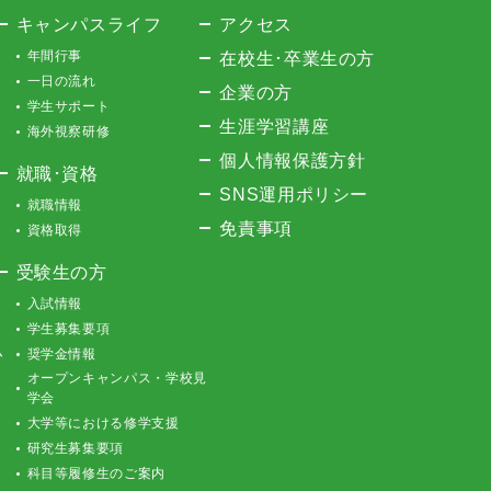
キャンパスライフ
アクセス
年間行事
在校生･卒業生の方
一日の流れ
企業の方
学生サポート
生涯学習講座
海外視察研修
個人情報保護方針
就職･資格
SNS運用ポリシー
就職情報
免責事項
資格取得
受験生の方
入試情報
学生募集要項
ム
奨学金情報
オープンキャンパス・学校見
学会
大学等における修学支援
研究生募集要項
科目等履修生のご案内