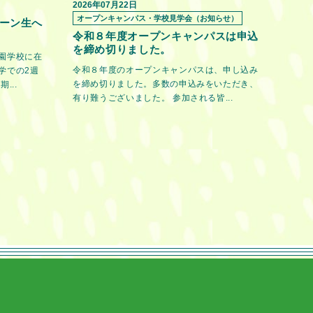
2026年07月22日
オープンキャンパス・学校見学会（お知らせ）
ーン生へ
令和８年度オープンキャンパスは申込
を締め切りました。
園学校に在
令和８年度のオープンキャンパスは、申し込み
学での2週
を締め切りました。多数の申込みをいただき、
...
有り難うございました。 参加される皆...