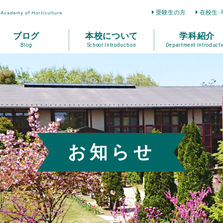
受験生の方
在校生･
ブログ
本校について
学科紹介
Blog
School Introduction
Department Introducti
お知らせ