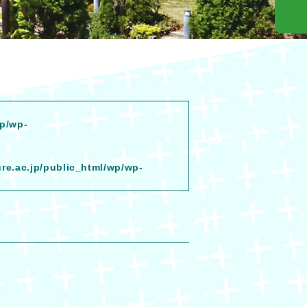
wp/wp-
ure.ac.jp/public_html/wp/wp-