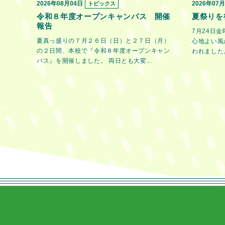
2026年08月04日
2026年07
トピックス
令和８年度オープンキャンパス 開催
夏祭りを
報告
7月24日
夏真っ盛りの７月２６日（日）と２７日（月）
心地よい風
の２日間、本校で『令和８年度オープンキャン
われました。
パス』を開催しました。 両日とも大変...