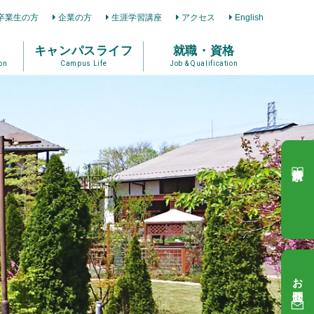
卒業生の方
企業の方
生涯学習講座
アクセス
English
キャンパスライフ
就職・資格
on
Campus Life
Job & Qualification
資料請求
お問合せ