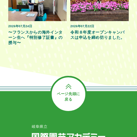
2026年07月24日
2026年07月22日
〜フランスからの海外インタ
令和８年度オープンキャンパ
ーン生へ『特別修了証書』の
スは申込を締め切りました。
授与〜
ページ先頭に
戻る