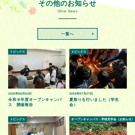
その他のお知らせ
Other News
一覧へ
トピックス
トピックス
2026年08月04日
2026年07月27日
令和８年度オープンキャンパ
夏祭りを行いました（学生
ス 開催報告
会）
トピックス
オープンキャンパス・学校見学会（お知らせ）