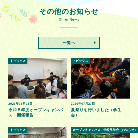
その他のお知らせ
Other News
一覧へ
トピックス
トピックス
2026年08月04日
2026年07月27日
令和８年度オープンキャンパ
夏祭りを行いました（学生
ス 開催報告
会）
トピックス
オープンキャンパス・学校見学会（お知らせ）