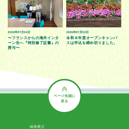
2026年07月24日
2026年07月22日
〜フランスからの海外インタ
令和８年度オープンキャンパ
ーン生へ『特別修了証書』の
スは申込を締め切りました。
授与〜
ページ先頭に
戻る