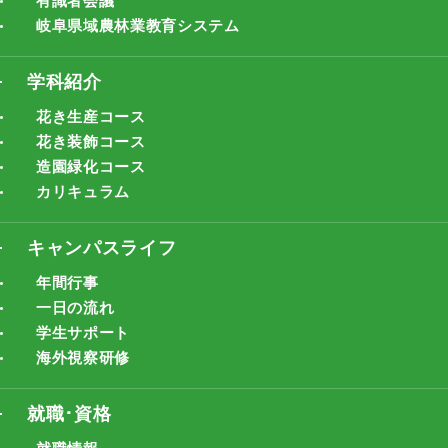
有識者会議
岐阜県域農林業教育システム
学科紹介
花き生産コース
花き装飾コース
造園緑化コース
カリキュラム
キャンパスライフ
年間行事
一日の流れ
学生サポート
海外視察研修
就職･資格