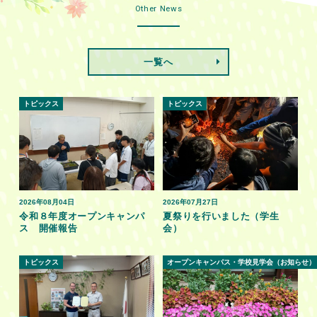
Other News
一覧へ
トピックス
トピックス
2026年08月04日
2026年07月27日
令和８年度オープンキャンパ
夏祭りを行いました（学生
ス 開催報告
会）
トピックス
オープンキャンパス・学校見学会（お知らせ）