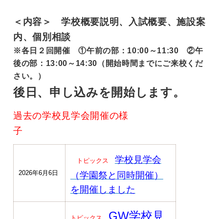
＜内容＞ 学校概要説明、入試概要、施設案
内、個別相談
※各日２回開催 ①午前の部：10:00～11:30 ②午
後の部：13:00～14:30（開始時間までにご来校くだ
さい。）
後日、申し込みを開始します。
過去の学校見学会開催の様
子
学校見学会
トピックス
2026年6月6日
（学園祭と同時開催）
を開催しました
GW学校見
トピックス