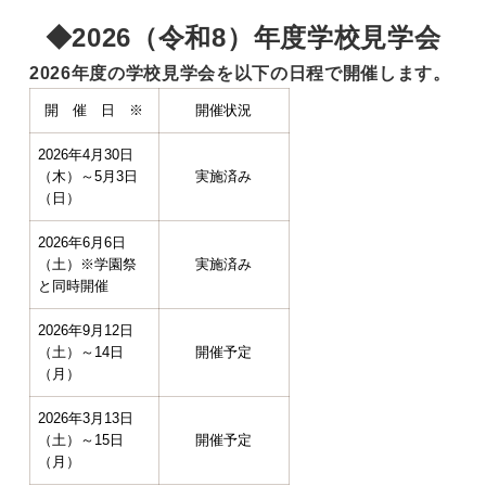
◆2026（令和8）
年度学校見学会
2026年度の学校見学会を以下の日程で開催します。
開 催 日 ※
開催状況
2026年4月30日
（木）～5月3日
実施済み
（日）
2026年6月6日
（土）※学園祭
実施済み
と同時開催
2026年9月12日
（土）～14日
開催予定
（月）
2026年3月13日
（土）～15日
開催予定
（月）