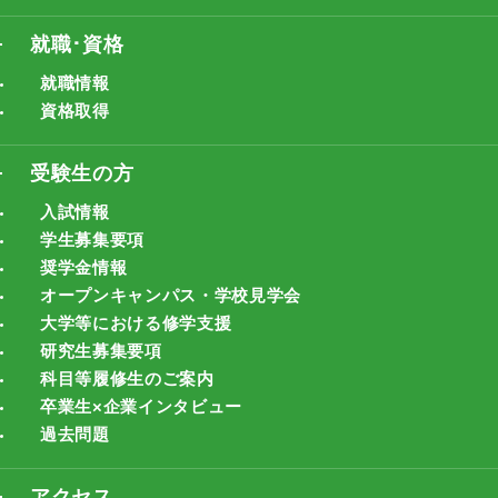
就職･資格
就職情報
資格取得
受験生の方
入試情報
学生募集要項
奨学金情報
オープンキャンパス・学校見学会
大学等における修学支援
研究生募集要項
科目等履修生のご案内
卒業生×企業インタビュー
過去問題
アクセス