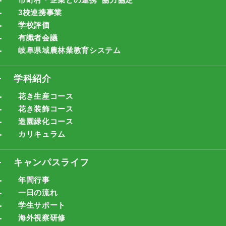
市町村・企業との連携･協力協定
3校連携事業
学校評価
有識者会議
岐阜県域農林業教育システム
学科紹介
花き生産コース
花き装飾コース
造園緑化コース
カリキュラム
キャンパスライフ
年間行事
一日の流れ
学生サポート
海外視察研修