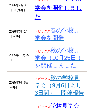
2026年4月30
学会を開催しまし
日～5月3日
た
春の学校見
トピックス
2026年3月14
日～16日
学会を開催
秋の学校見
トピックス
2025年10月25
学会（10月25日 ）
日
を開催しました
秋の学校見
トピックス
2025年9月6日
学会（9月6日より
～8日
3日間） 開催報告
学校見学会
トピックス