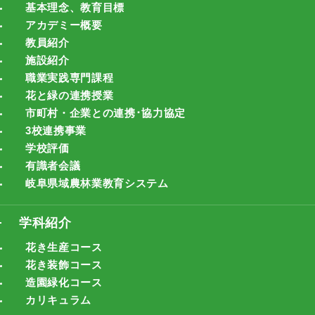
基本理念、教育目標
アカデミー概要
教員紹介
施設紹介
職業実践専門課程
花と緑の連携授業
市町村・企業との連携･協力協定
3校連携事業
学校評価
有識者会議
岐阜県域農林業教育システム
学科紹介
花き生産コース
花き装飾コース
造園緑化コース
カリキュラム