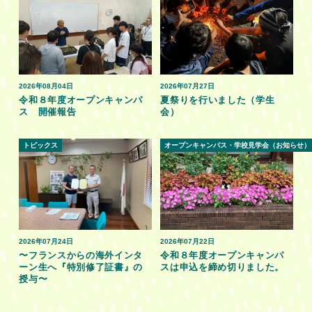
2026年08月04日
2026年07月27日
令和８年度オープンキャンパ
夏祭りを行いました（学生
ス 開催報告
会）
トピックス
オープンキャンパス・学校見学会（お知らせ）
2026年07月24日
2026年07月22日
〜フランスからの海外インタ
令和８年度オープンキャンパ
ーン生へ『特別修了証書』の
スは申込を締め切りました。
授与〜